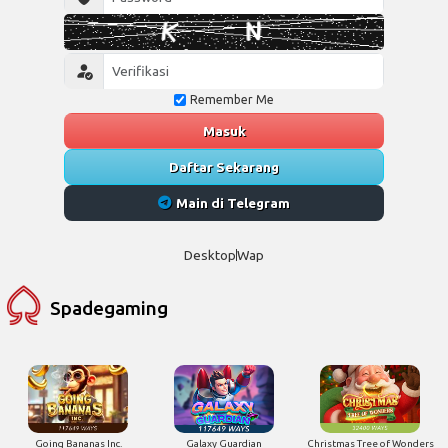
Remember Me
Masuk
Daftar Sekarang
Main di Telegram
Desktop
Wap
Spadegaming
Going Bananas Inc.
Galaxy Guardian
Christmas Tree of Wonders