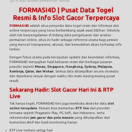
FORMASI4D | Pusat Data Togel
Resmi & Info Slot Gacor Terpercaya
FORMASI4D
adalah situs penyedia data togel resmi dan informasi slot
online terpercaya yang terus berkembang sejak awal 2020-an. Dikelola
oleh tim berpengalaman di bidang data pengeluaran dan analisis
permainan online, situs ini hadir sebagai referensi utama bagi pemain
yang mencari transparansi, akurasi, dan kemudahan akses terhadap info
terkini.
Dengan fokus utama pada kecepatan update dan keandalan informasi,
FORMASI4D menyajikan hasil keluaran resmi dari berbagai pasaran
populer seperti
Macau, Singapore, Hongkong, Sydney, Malaysia,
Kamboja, Qatar, dan Wuhan
. Semua data ditampilkan secara otomatis
dan diperbarui sesuai dengan waktu rilis resmi masing-masing pusat
result.
Sekarang Hadir: Slot Gacor Hari Ini & RTP
Live
Tak hanya togel, FORMASI4D kini juga membuka akses ke data
slot
online terupdate
. Pemain bisa memantau
RTP live
dari provider
ternama seperti Pragmatic Play, PG Soft, dan Habanero, serta
rekomendasi
jam gacor dan pola maxwin
yang dikumpulkan dari
komunitas aktif dan hasil monitoring harian.
RTP Live terbaru setiap hari
Jam main gacor dari pola historis