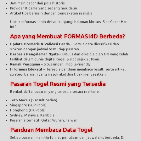
Provider & game yang sedang naik daun
Artikel tips bermain dengan pendekatan realistis
Untuk informasi lebih detail, kunjungi halaman khusus:
Slot Gacor Hari
Ini ?
Apa yang Membuat FORMASI4D Berbeda?
Update Otomatis & Validasi Ganda
– Semua data diverifikasi dan
sinkron dengan jadwal resmi tiap pasaran.
Berbasis Pengalaman Nyata
– Ditulis dan dikelola oleh tim yang telah
terlibat dalam dunia digital togel & slot sejak 2010-an.
Ramah Pengguna
– Situs ringan, mobile-friendly.
Informasi Edukatif
– Tersedia panduan membaca result, serta artikel
strategi bermain yang masuk akal dan tidak menyesatkan.
Pasaran Togel Resmi yang Tersedia
Berikut daftar pasaran yang tersedia secara real-time:
Toto Macau (5 result harian)
Singapore (SGP Pools)
Hongkong (HK Pools)
Sydney, Malaysia, Kamboja
Pasaran alternatif: Qatar, Wuhan, Taiwan
Panduan Membaca Data Togel
Setiap pasaran memiliki format penulisan dan jadwal rilis berbeda. Di
FORMASI4D, hasil ditampilkan dalam bentuk tabel rapi dengan jam, hari,