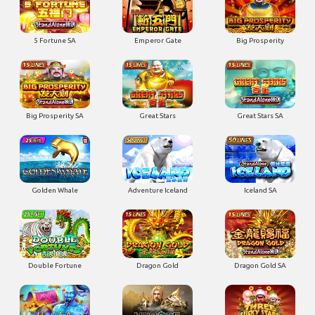
5 Fortune SA
Emperor Gate
Big Prosperity
Big Prosperity SA
Great Stars
Great Stars SA
Golden Whale
Adventure Iceland
Iceland SA
Double Fortune
Dragon Gold
Dragon Gold SA