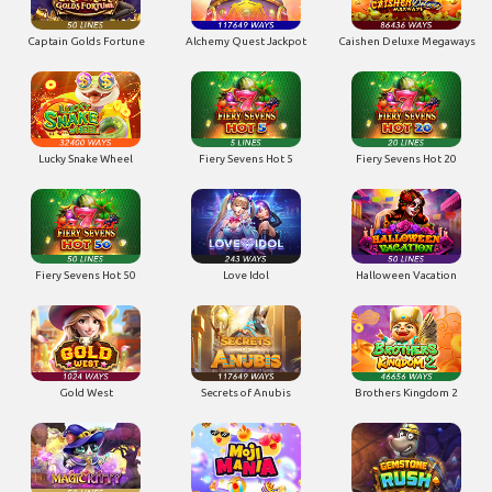
Captain Golds Fortune
Alchemy Quest Jackpot
Caishen Deluxe Megaways
Lucky Snake Wheel
Fiery Sevens Hot 5
Fiery Sevens Hot 20
Fiery Sevens Hot 50
Love Idol
Halloween Vacation
Gold West
Secrets of Anubis
Brothers Kingdom 2