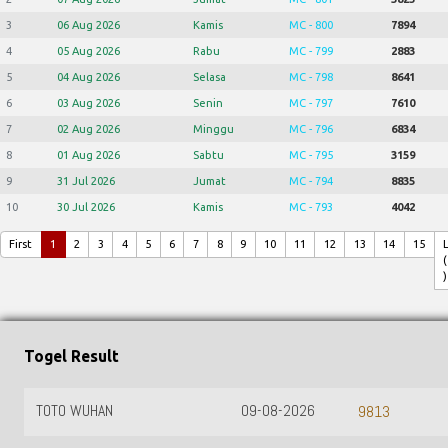
3
06 Aug 2026
Kamis
MC - 800
7894
4
05 Aug 2026
Rabu
MC - 799
2883
5
04 Aug 2026
Selasa
MC - 798
8641
6
03 Aug 2026
Senin
MC - 797
7610
7
02 Aug 2026
Minggu
MC - 796
6834
8
01 Aug 2026
Sabtu
MC - 795
3159
9
31 Jul 2026
Jumat
MC - 794
8835
10
30 Jul 2026
Kamis
MC - 793
4042
First
1
2
3
4
5
6
7
8
9
10
11
12
13
14
15
(
)
Togel Result
TOTO WUHAN
09-08-2026
9813