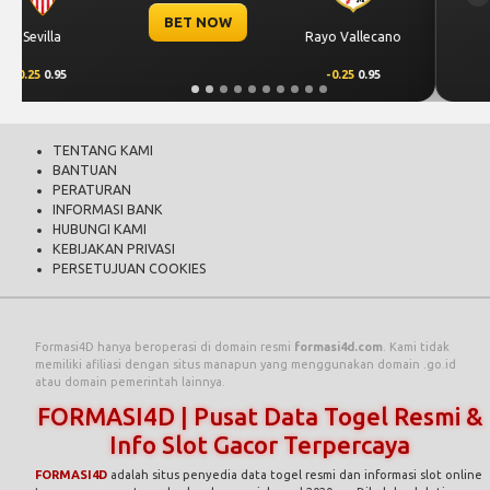
BET NOW
cano
Alaves
Getafe
5
0.00
0.62
0.00
-0.72
TENTANG KAMI
BANTUAN
PERATURAN
INFORMASI BANK
HUBUNGI KAMI
KEBIJAKAN PRIVASI
PERSETUJUAN COOKIES
Formasi4D hanya beroperasi di domain resmi
formasi4d.com
. Kami tidak
memiliki afiliasi dengan situs manapun yang menggunakan domain .go.id
atau domain pemerintah lainnya.
FORMASI4D | Pusat Data Togel Resmi &
Info Slot Gacor Terpercaya
FORMASI4D
adalah situs penyedia data togel resmi dan informasi slot online