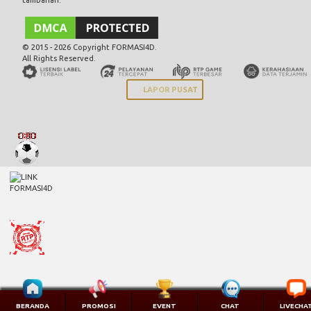
tambahan.
© 2015 - 2026 Copyright FORMASI4D.
All Rights Reserved.
LAPOR PUSAT
BERANDA
PROMOSI
EVENT
CHAT
LIVECHA