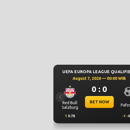
6/8/20
Crash Cricket
Cras
UEFA EUROPA LEAGUE QUALIFI
August 7, 2026 — 01:00 WIB
2 : 0
Previous
BET NOW
Viki
Thun
Reykj
0.25
0.78
-0.25
Keno Extra Bet
Keno