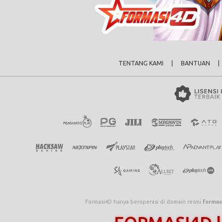
TENTANG KAMI
|
BANTUAN
|
Color Game
Win 
Golden Land
Jou
Formasi4D hanya beroperasi di domain resmi
formas