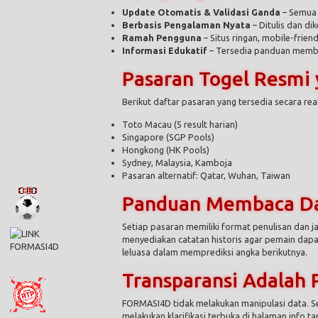
Update Otomatis & Validasi Ganda
– Semua d
Berbasis Pengalaman Nyata
– Ditulis dan dik
Ramah Pengguna
– Situs ringan, mobile-friend
Informasi Edukatif
– Tersedia panduan membaca
Pasaran Togel Resmi 
West Hunter Bingo
S
Berikut daftar pasaran yang tersedia secara rea
Toto Macau (5 result harian)
Singapore (SGP Pools)
Hongkong (HK Pools)
Sydney, Malaysia, Kamboja
Pasaran alternatif: Qatar, Wuhan, Taiwan
Panduan Membaca Da
Setiap pasaran memiliki format penulisan dan ja
menyediakan catatan historis agar pemain dapat
Fortune Bingo
i
leluasa dalam memprediksi angka berikutnya.
Transparansi Adalah P
FORMASI4D tidak melakukan manipulasi data. Se
melakukan klarifikasi terbuka di halaman info 