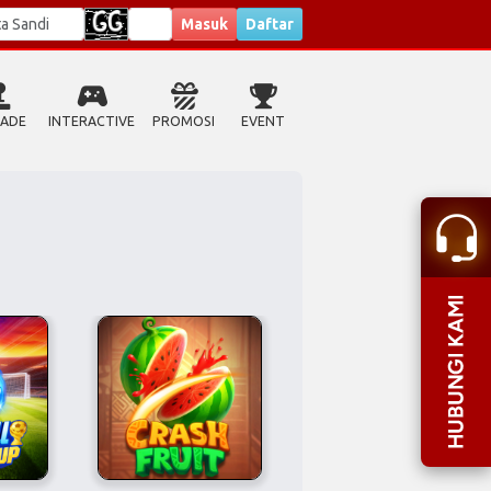
apat berbagai macam promo yang bisa mendukung kemenanganmu berkali-kali lipat.
Masuk
Daftar
ADE
INTERACTIVE
PROMOSI
EVENT