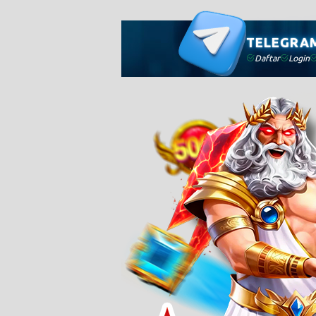
TELEGRA
Daftar
Login
Plinko
Tower