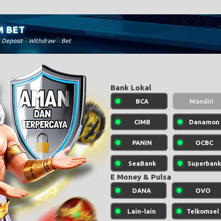
M BET
Deposit
Withdraw
Bet
Bank Lokal
Keno
Wheel
Limbo
BCA
Mandiri
CIMB
Danamon
PANIN
OCBC
SeaBank
Superbank
E Money & Pulsa
DANA
OVO
Mines
Go Rush
Color Predic
Lain-lain
Telkomsel