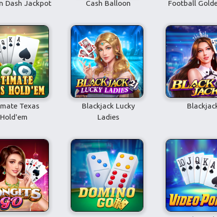
n Dash Jackpot
Cash Balloon
Football Gold
imate Texas
Blackjack Lucky
Blackjac
Hold'em
Ladies