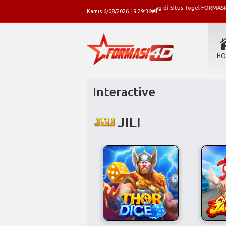
Selamat Datang di Situs Togel FORMASI4D, situs 
Kamis 6/08/2026 19:29:37
HO
Interactive
JILI