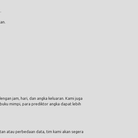
.
kan.
ngo
Bingo Carnaval
engan jam, hari, dan angka keluaran. Kami juga
 buku mimpi, para prediktor angka dapat lebih
tan atau perbedaan data, tim kami akan segera