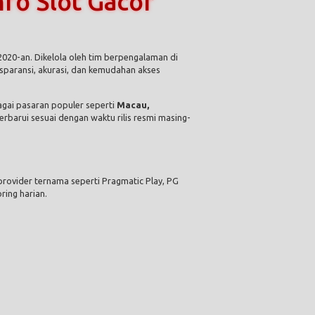
fo Slot Gacor
2020-an. Dikelola oleh tim berpengalaman di
nsparansi, akurasi, dan kemudahan akses
agai pasaran populer seperti
Macau,
ratch
Magic Lamp Bingo
rbarui sesuai dengan waktu rilis resmi masing-
provider ternama seperti Pragmatic Play, PG
ring harian.
ture
Jackpot Bingo