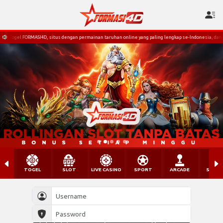
situs dengan permainan taruhan online yang paling lengkap se-Indonesia, dan juga terdapat berba
TOGEL
SLOT
LIVE CASINO
SPORT
ARCADE
SABU