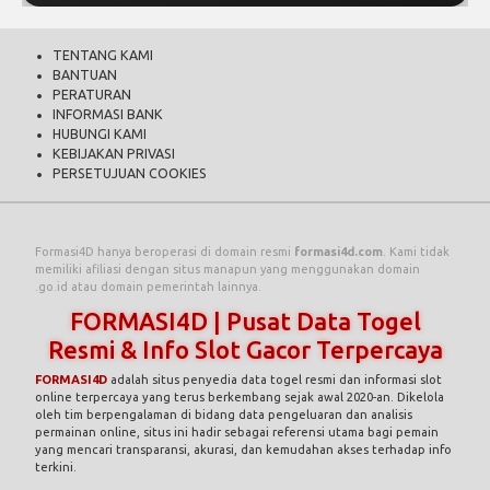
TENTANG KAMI
BANTUAN
PERATURAN
INFORMASI BANK
HUBUNGI KAMI
KEBIJAKAN PRIVASI
PERSETUJUAN COOKIES
Formasi4D hanya beroperasi di domain resmi
formasi4d.com
. Kami tidak
memiliki afiliasi dengan situs manapun yang menggunakan domain
.go.id atau domain pemerintah lainnya.
FORMASI4D | Pusat Data Togel
Resmi & Info Slot Gacor Terpercaya
FORMASI4D
adalah situs penyedia data togel resmi dan informasi slot
online terpercaya yang terus berkembang sejak awal 2020-an. Dikelola
oleh tim berpengalaman di bidang data pengeluaran dan analisis
permainan online, situs ini hadir sebagai referensi utama bagi pemain
yang mencari transparansi, akurasi, dan kemudahan akses terhadap info
terkini.