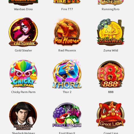
Wanbao Dino
Fire 777
RunningToro
Gold Stealer
Red Phoenix
Zuma Wild
Chicky Parm Parm
Thor 2
888
Sherlock Holmes
Fruit King II
Great Lion