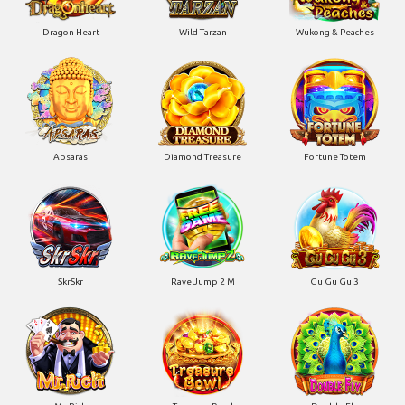
Dragon Heart
Wild Tarzan
Wukong & Peaches
Apsaras
Diamond Treasure
Fortune Totem
SkrSkr
Rave Jump 2 M
Gu Gu Gu 3