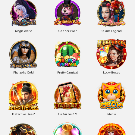
Magic World
Gophers War
Sakura Legend
Pharaohs Gold
Fruity Carnival
Lucky Boxes
Detective Dee 2
Gu Gu Gu 2 M
Meow