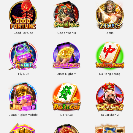
Good Fortune
God of War M
Zeus
Fly Out
Disco Night M
Da Hong Zhong
Jump Higher mobile
Da Fa Cai
Fa Cai Shen 2