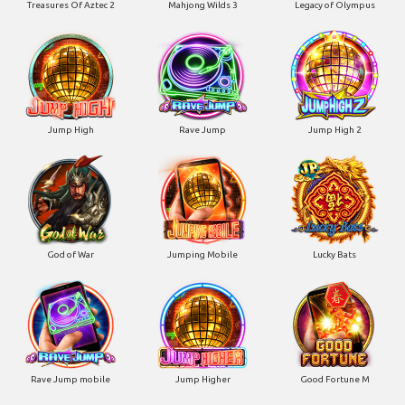
Treasures Of Aztec 2
Mahjong Wilds 3
Legacy of Olympus
Jump High
Rave Jump
Jump High 2
God of War
Jumping Mobile
Lucky Bats
Rave Jump mobile
Jump Higher
Good Fortune M