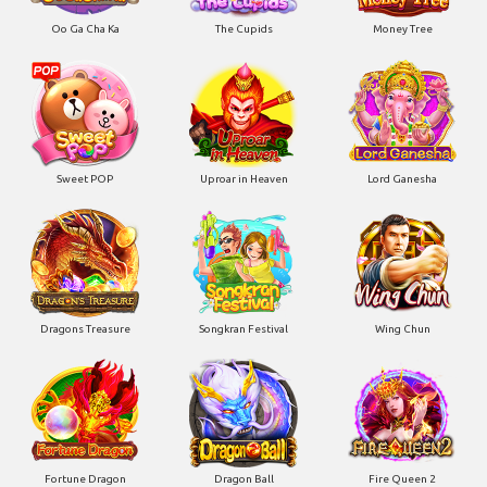
Oo Ga Cha Ka
The Cupids
Money Tree
Sweet POP
Uproar in Heaven
Lord Ganesha
Dragons Treasure
Songkran Festival
Wing Chun
Fortune Dragon
Dragon Ball
Fire Queen 2