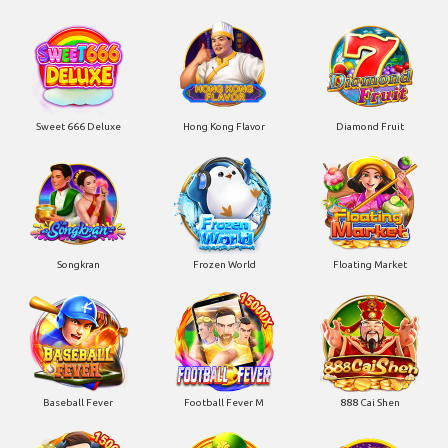
Sweet 666 Deluxe
Hong Kong Flavor
Diamond Fruit
Songkran
Frozen World
Floating Market
Baseball Fever
Football Fever M
888 Cai Shen