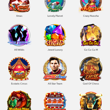
Xmas
Lonely Planet
Crazy Nuozha
All Wilds
Jewel Luxury
Gu Gu Gu M
Ecstatic Circus
All Star Team
God Of Chess