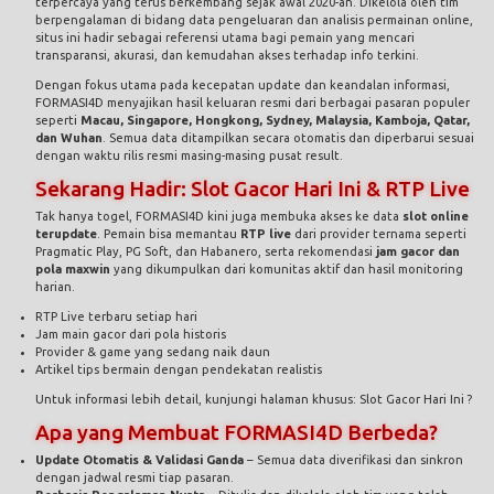
terpercaya yang terus berkembang sejak awal 2020-an. Dikelola oleh tim
berpengalaman di bidang data pengeluaran dan analisis permainan online,
situs ini hadir sebagai referensi utama bagi pemain yang mencari
transparansi, akurasi, dan kemudahan akses terhadap info terkini.
Dengan fokus utama pada kecepatan update dan keandalan informasi,
FORMASI4D menyajikan hasil keluaran resmi dari berbagai pasaran populer
seperti
Macau, Singapore, Hongkong, Sydney, Malaysia, Kamboja, Qatar,
dan Wuhan
. Semua data ditampilkan secara otomatis dan diperbarui sesuai
dengan waktu rilis resmi masing-masing pusat result.
Sekarang Hadir: Slot Gacor Hari Ini & RTP Live
Tak hanya togel, FORMASI4D kini juga membuka akses ke data
slot online
terupdate
. Pemain bisa memantau
RTP live
dari provider ternama seperti
Pragmatic Play, PG Soft, dan Habanero, serta rekomendasi
jam gacor dan
pola maxwin
yang dikumpulkan dari komunitas aktif dan hasil monitoring
harian.
RTP Live terbaru setiap hari
Jam main gacor dari pola historis
Provider & game yang sedang naik daun
Artikel tips bermain dengan pendekatan realistis
Untuk informasi lebih detail, kunjungi halaman khusus:
Slot Gacor Hari Ini ?
Apa yang Membuat FORMASI4D Berbeda?
Update Otomatis & Validasi Ganda
– Semua data diverifikasi dan sinkron
dengan jadwal resmi tiap pasaran.