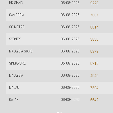
HK SIANG
06-08-2026
9220
CAMBODIA
06-08-2026
7607
SG METRO
06-08-2026
8814
SYDNEY
06-08-2026
3830
MALAYSIA SIANG
06-08-2026
6379
SINGAPORE
05-08-2026
0715
MALAYSIA
06-08-2026
4549
MACAU
06-08-2026
7894
QATAR
06-08-2026
6642