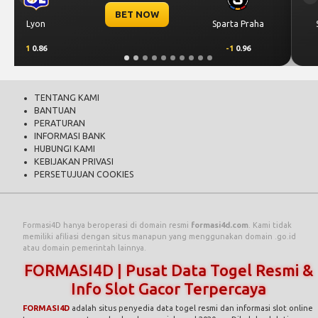
BET NOW
Sparta Praha
SK Sturm Graz
-1
0.96
-0.5
0.95
TENTANG KAMI
BANTUAN
PERATURAN
INFORMASI BANK
HUBUNGI KAMI
KEBIJAKAN PRIVASI
PERSETUJUAN COOKIES
Formasi4D hanya beroperasi di domain resmi
formasi4d.com
. Kami tidak
memiliki afiliasi dengan situs manapun yang menggunakan domain .go.id
atau domain pemerintah lainnya.
FORMASI4D | Pusat Data Togel Resmi &
Info Slot Gacor Terpercaya
FORMASI4D
adalah situs penyedia data togel resmi dan informasi slot online