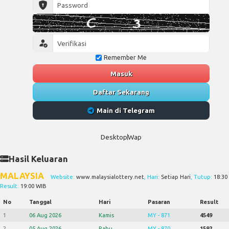
Remember Me
Masuk
Daftar Sekarang
Main di Telegram
Desktop
Wap
Hasil Keluaran
MALAYSIA
Website:
www.malaysialottery.net
, Hari:
Setiap Hari
, Tutup:
18:30
Result:
19:00 WIB
No
Tanggal
Hari
Pasaran
Result
1
06 Aug 2026
Kamis
MY - 871
4549
2
05 Aug 2026
Rabu
MY - 870
1592