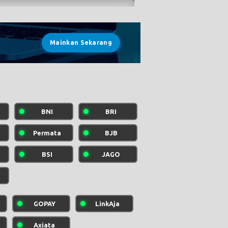
Mainkan Sekarang
BNI
BRI
Permata
BJB
BSI
JAGO
GOPAY
LinkAja
Axiata