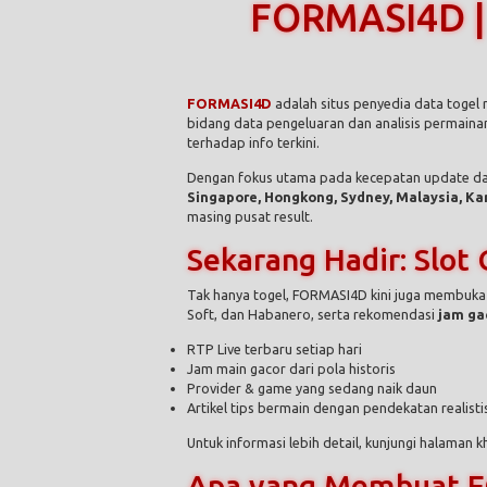
FORMASI4D | 
FORMASI4D
adalah situs penyedia data togel 
bidang data pengeluaran dan analisis permainan
terhadap info terkini.
Dengan fokus utama pada kecepatan update dan
Singapore, Hongkong, Sydney, Malaysia, K
masing pusat result.
Sekarang Hadir: Slot 
Tak hanya togel, FORMASI4D kini juga membuka
Soft, dan Habanero, serta rekomendasi
jam ga
RTP Live terbaru setiap hari
Jam main gacor dari pola historis
Provider & game yang sedang naik daun
Artikel tips bermain dengan pendekatan realisti
Untuk informasi lebih detail, kunjungi halaman 
Apa yang Membuat 