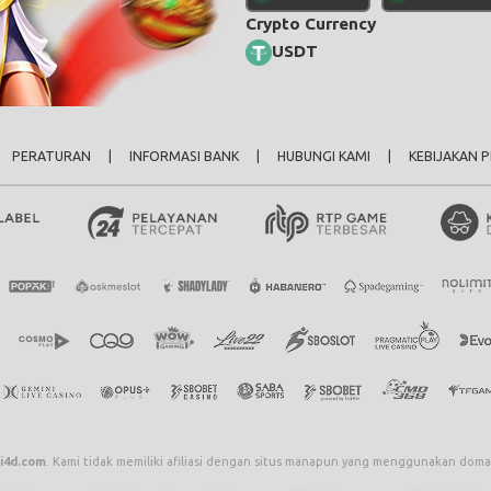
Crypto Currency
USDT
PERATURAN
|
INFORMASI BANK
|
HUBUNGI KAMI
|
KEBIJAKAN P
i4d.com
. Kami tidak memiliki afiliasi dengan situs manapun yang menggunakan doma