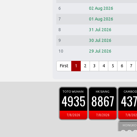
6
02 Aug 2026
7
01 Aug 2026
8
31 Jul 2026
9
30 Jul 2026
10
29 Jul 2026
First
1
2
3
4
5
6
7
TOTO WUHAN
HK SIANG
CAMBOD
4935
8867
43
7/8/2026
7/8/2026
7/8/20
HONGKO
36