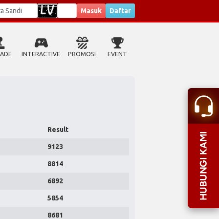
 terdapat berbagai macam promo yang bisa mendukung kemenanganmu berkali-kali li
Masuk
Daftar
ADE
INTERACTIVE
PROMOSI
EVENT
Result
9123
8814
6892
5854
8681