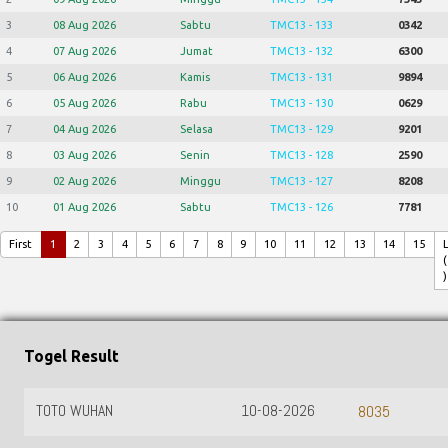
3
08 Aug 2026
Sabtu
TMC13 - 133
0342
4
07 Aug 2026
Jumat
TMC13 - 132
6300
5
06 Aug 2026
Kamis
TMC13 - 131
9894
6
05 Aug 2026
Rabu
TMC13 - 130
0629
7
04 Aug 2026
Selasa
TMC13 - 129
9201
8
03 Aug 2026
Senin
TMC13 - 128
2590
9
02 Aug 2026
Minggu
TMC13 - 127
8208
10
01 Aug 2026
Sabtu
TMC13 - 126
7781
First
1
2
3
4
5
6
7
8
9
10
11
12
13
14
15
(
)
Togel Result
TOTO WUHAN
10-08-2026
8035