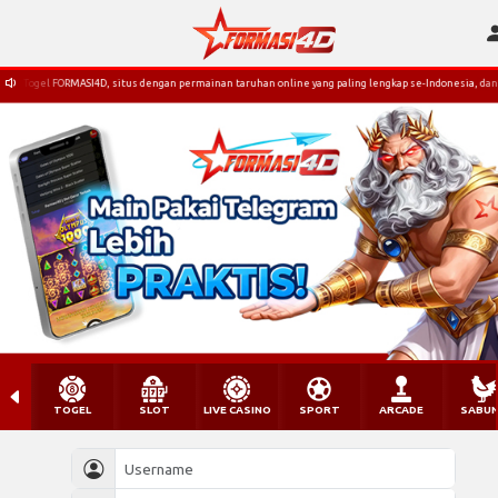
s Togel FORMASI4D, situs dengan permainan taruhan online yang paling lengkap se-Indonesia, dan 
TOGEL
SLOT
LIVE CASINO
SPORT
ARCADE
SABU