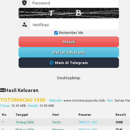
Remember Me
Masuk
Daftar Sekarang
Main di Telegram
Desktop
Wap
Hasil Keluaran
TOTOMACAU 1300
Website:
www.totomacaupools.club
, Hari:
Setiap Har
Tutup:
12.45 WIB
, Result:
13.00 WIB
No
Tanggal
Hari
Pasaran
Result
1
10 Aug 2026
Senin
TMC13 - 135
2008
2
09 Aug 2026
Minggu
TMC13 - 134
7545