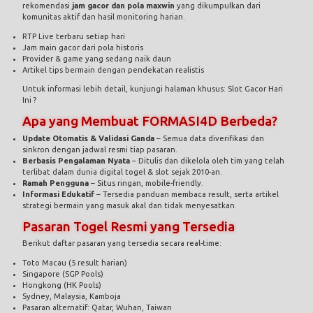
rekomendasi
jam gacor dan pola maxwin
yang dikumpulkan dari
komunitas aktif dan hasil monitoring harian.
RTP Live terbaru setiap hari
Jam main gacor dari pola historis
Provider & game yang sedang naik daun
Artikel tips bermain dengan pendekatan realistis
Untuk informasi lebih detail, kunjungi halaman khusus:
Slot Gacor Hari
Ini ?
Apa yang Membuat FORMASI4D Berbeda?
Update Otomatis & Validasi Ganda
– Semua data diverifikasi dan
sinkron dengan jadwal resmi tiap pasaran.
Berbasis Pengalaman Nyata
– Ditulis dan dikelola oleh tim yang telah
terlibat dalam dunia digital togel & slot sejak 2010-an.
Ramah Pengguna
– Situs ringan, mobile-friendly.
Informasi Edukatif
– Tersedia panduan membaca result, serta artikel
strategi bermain yang masuk akal dan tidak menyesatkan.
Pasaran Togel Resmi yang Tersedia
Berikut daftar pasaran yang tersedia secara real-time:
Toto Macau (5 result harian)
Singapore (SGP Pools)
Hongkong (HK Pools)
Sydney, Malaysia, Kamboja
Pasaran alternatif: Qatar, Wuhan, Taiwan