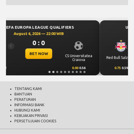
UEFA EUROPA LEAGUE QUALIFIERS
August 7, 2026 — 00:00 WIB
0 : 0
Previous
Next
BET NOW
Red Bull Salzburg
Pafos FC
0.75
0.59
-0.75
-0.75
TENTANG KAMI
BANTUAN
PERATURAN
INFORMASI BANK
HUBUNGI KAMI
KEBIJAKAN PRIVASI
PERSETUJUAN COOKIES