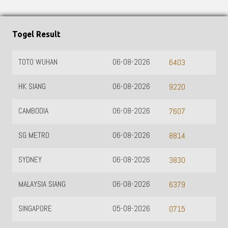
Togel Result
TOTO WUHAN
06-08-2026
HON
6403
HK SIANG
06-08-2026
TOT
9220
CAMBODIA
06-08-2026
TOT
7607
SG METRO
06-08-2026
TOT
8814
SYDNEY
06-08-2026
TOT
3830
MALAYSIA SIANG
06-08-2026
TOT
6379
SINGAPORE
05-08-2026
0715