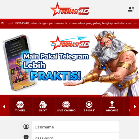
 Togel FORMASI4D, situs dengan permainan taruhan online yang paling lengkap se-Indonesia, dan ju
TOGEL
SLOT
LIVE CASINO
SPORT
ARCADE
SABU