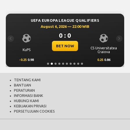
UEFA EUROPA LEAGUE QUALIFIERS
August 6, 2026 — 22:00 WIB
0 : 0
Previous
Next
BET NOW
CS Universitatea
KuPS
Craiova
-0.25
0.98
0.25
0.86
TENTANG KAMI
BANTUAN
PERATURAN
INFORMASI BANK
HUBUNGI KAMI
KEBIJAKAN PRIVASI
PERSETUJUAN COOKIES