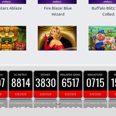
Stars Ablaze
Fire Blaze: Blue
Buffalo Blitz
Wizard
Collect
icons Chaos
Betty Bonkers
Big Bad Wolf: 
Clusters
Steel
IA
SG METRO
SYDNEY
MALAYSIA SIANG
SINGAPORE
M
07
8814
3830
6517
0715
1
26
6/8/2026
6/8/2026
5/8/2026
5/8/2026
5
NG
TOTOMACAU 0000
TOTOMACAU 1300
TOTOMACAU 1600
TOTOMACAU 1900
TOTO
45
2153
9894
2900
9401
0