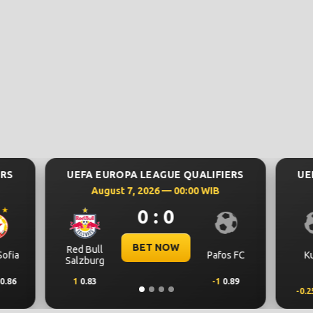
26
6/8/2026
6/8/2026
5/8/2026
5/8/2026
er's Bar Cash
Brooklyn Bootleggers
Eastern Eme
Collect
Megaway
ERS
UEFA EUROPA LEAGUE QUALIFIERS
UE
August 7, 2026 — 00:00 WIB
0 : 0
 Blaze: Golden
Fire Blaze: Green
Fire Blaze:
Macaque
Wizard
Wizard
BET NOW
Lincoln Red
Omonia
rs FC
Be
Imps (n)
Nicosia
0.72
-0.75
-0.80
0.75
0.64
2.2