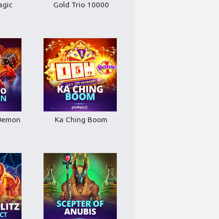
agic
Gold Trio 10000
 Demon
Ka Ching Boom