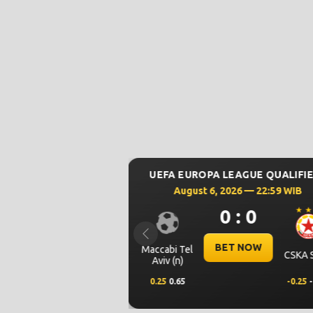
5/8/20
Book of Duat
Brawl
UEFA EUROPA LEAGUE QUALIFI
August 6, 2026 — 22:59 WIB
0 : 0
Diamond Rise
Fire
Previous
BET NOW
Jagiellonia
Range
Bialystok
0.00
-0.88
0.00