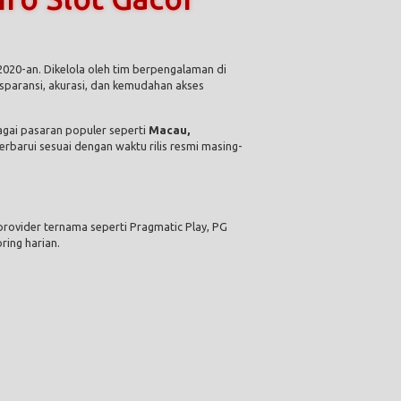
2020-an. Dikelola oleh tim berpengalaman di
nsparansi, akurasi, dan kemudahan akses
agai pasaran populer seperti
Macau,
rbarui sesuai dengan waktu rilis resmi masing-
nice
Wizzy Trix
provider ternama seperti Pragmatic Play, PG
ring harian.
lt
Flip Royale