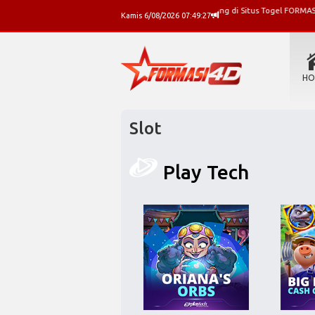
Selamat Datang di Situs Togel FORMASI4D, situ
Kamis 6/08/2026 07:49:28
HO
Slot
Play Tech