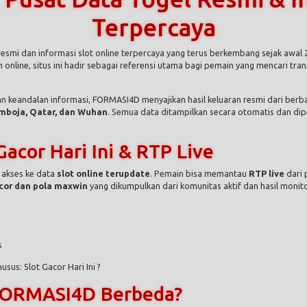
Terpercaya
resmi dan informasi slot online terpercaya yang terus berkembang sejak awal 
 online, situs ini hadir sebagai referensi utama bagi pemain yang mencari tra
 keandalan informasi, FORMASI4D menyajikan hasil keluaran resmi dari berb
amboja, Qatar, dan Wuhan
. Semua data ditampilkan secara otomatis dan dipe
e Racaroon
Sahara Riches: Cash
Veils of Ve
Collect Max
Gacor Hari Ini & RTP Live
 akses ke data
slot online terupdate
. Pemain bisa memantau
RTP live
dari 
cor dan pola maxwin
yang dikumpulkan dari komunitas aktif dan hasil monito
s
khusus:
Slot Gacor Hari Ini ?
 Truck Begins
Book of Inferno
Mine & Me
FORMASI4D Berbeda?
ata diverifikasi dan sinkron dengan jadwal resmi tiap pasaran.